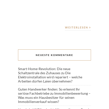
WEITERLESEN
NEUESTE KOMMENTARE
Smart-Home-Revolution: Die neue
Schaltzentrale des Zuhauses
zu
Die
Elektroinstallation wird repariert – welche
Arbeiten dürfen Laien übernehmen?
Guten Handwerker finden: So erkennt Ihr
seriöse Fachbetriebe
zu
Immobilienbewertung –
Was muss ein Hausbesitzer für seinen
Immobilienverkauf wissen?