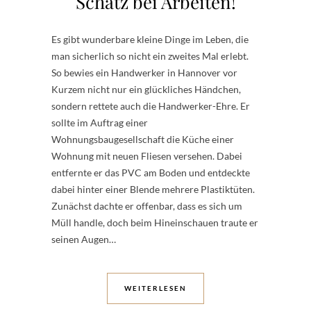
Schatz bei Arbeiten!
Es gibt wunderbare kleine Dinge im Leben, die
man sicherlich so nicht ein zweites Mal erlebt.
So bewies ein Handwerker in Hannover vor
Kurzem nicht nur ein glückliches Händchen,
sondern rettete auch die Handwerker-Ehre. Er
sollte im Auftrag einer
Wohnungsbaugesellschaft die Küche einer
Wohnung mit neuen Fliesen versehen. Dabei
entfernte er das PVC am Boden und entdeckte
dabei hinter einer Blende mehrere Plastiktüten.
Zunächst dachte er offenbar, dass es sich um
Müll handle, doch beim Hineinschauen traute er
seinen Augen…
WEITERLESEN