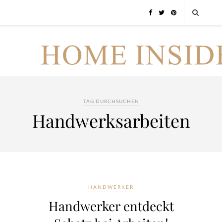
TAG DURCHSUCHEN
Handwerksarbeiten
HANDWERKER
Handwerker entdeckt