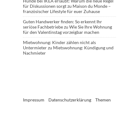
Hunde bei IKEA erlaubt: Warum die neue Regel
für Diskussionen sorgt
zu
Maison du Monde –
französischer Lifestyle für euer Zuhause
Guten Handwerker finden: So erkennt Ihr
seriöse Fachbetriebe
zu
Wie Sie Ihre Wohnung
für den Valentinstag vorzeigbar machen
Mietwohnung: Kinder zählen nicht als
Untermieter
zu
Mietswohnung: Kündigung und
Nachmieter
Impressum
Datenschutzerklärung
Themen