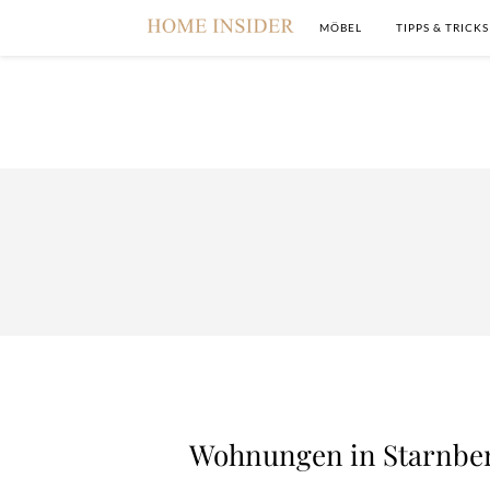
MÖBEL
TIPPS & TRICKS
Wohnungen in Starnber