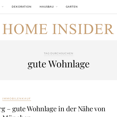
DEKORATION
HAUSBAU
GARTEN
TAG DURCHSUCHEN
gute Wohnlage
IMMOBILENKAUF
g – gute Wohnlage in der Nähe von