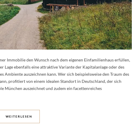
ner Immobilie den Wunsch nach dem eigenen Einfamilienhaus erfüllen,
 Lage ebenfalls eine attraktive Variante der Kapitalanlage oder des
ses Ambiente auszeichnen kann. Wer sich beispielsweise den Traum des
n, profitiert von einem idealen Standort in Deutschland, der sich
ole München auszeichnet und zudem ein facettenreiches
WEITERLESEN