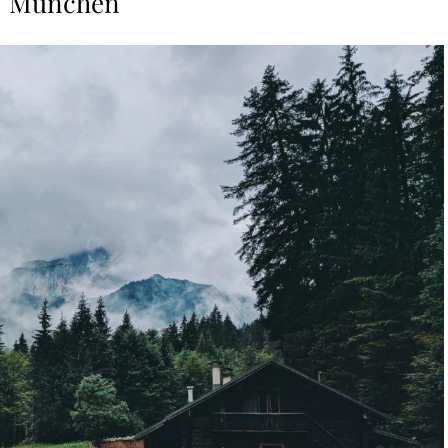
München