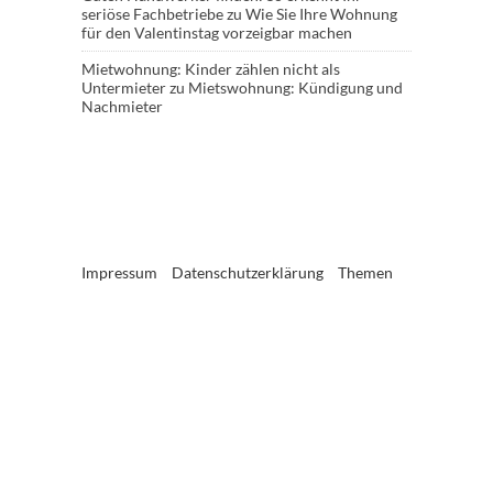
seriöse Fachbetriebe
zu
Wie Sie Ihre Wohnung
für den Valentinstag vorzeigbar machen
Mietwohnung: Kinder zählen nicht als
Untermieter
zu
Mietswohnung: Kündigung und
Nachmieter
Impressum
Datenschutzerklärung
Themen