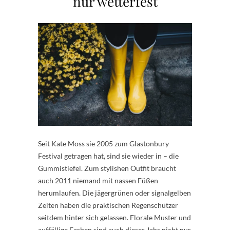
nur wetterfest
Seit Kate Moss sie 2005 zum Glastonbury
Festival getragen hat, sind sie wieder in – die
Gummistiefel. Zum stylishen Outfit braucht
auch 2011 niemand mit nassen Füßen
herumlaufen. Die jägergrünen oder signalgelben
Zeiten haben die praktischen Regenschützer
seitdem hinter sich gelassen. Florale Muster und
auffällige Farben sind auch dieses Jahr nicht nur