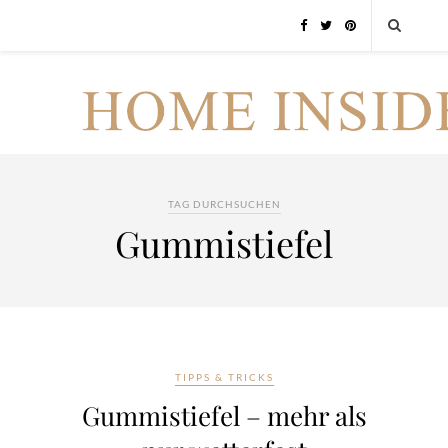
TAG DURCHSUCHEN
Gummistiefel
TIPPS & TRICKS
Gummistiefel – mehr als