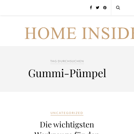
TAG DURCHSUCHEN
Gummi-Pümpel
UNCATEGORIZED
Die wichtigsten