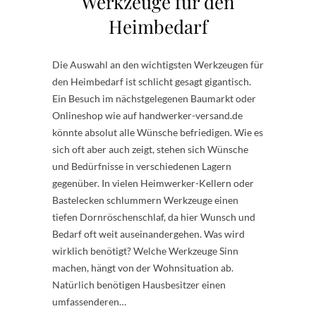
Werkzeuge für den
Heimbedarf
Die Auswahl an den wichtigsten Werkzeugen für
den Heimbedarf ist schlicht gesagt gigantisch.
Ein Besuch im nächstgelegenen Baumarkt oder
Onlineshop wie auf handwerker-versand.de
könnte absolut alle Wünsche befriedigen. Wie es
sich oft aber auch zeigt, stehen sich Wünsche
und Bedürfnisse in verschiedenen Lagern
gegenüber. In vielen Heimwerker-Kellern oder
Bastelecken schlummern Werkzeuge einen
tiefen Dornröschenschlaf, da hier Wunsch und
Bedarf oft weit auseinandergehen. Was wird
wirklich benötigt? Welche Werkzeuge Sinn
machen, hängt von der Wohnsituation ab.
Natürlich benötigen Hausbesitzer einen
umfassenderen…