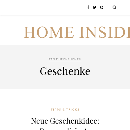
TAG DURCHSUCHEN
Geschenke
TIPPS & TRICKS
Neue Geschenkidee: