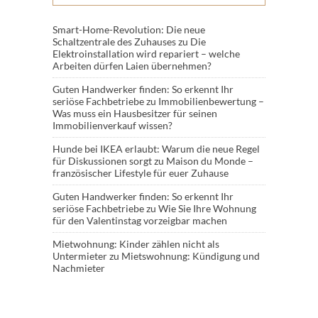
Smart-Home-Revolution: Die neue
Schaltzentrale des Zuhauses
zu
Die
Elektroinstallation wird repariert – welche
Arbeiten dürfen Laien übernehmen?
Guten Handwerker finden: So erkennt Ihr
seriöse Fachbetriebe
zu
Immobilienbewertung –
Was muss ein Hausbesitzer für seinen
Immobilienverkauf wissen?
Hunde bei IKEA erlaubt: Warum die neue Regel
für Diskussionen sorgt
zu
Maison du Monde –
französischer Lifestyle für euer Zuhause
Guten Handwerker finden: So erkennt Ihr
seriöse Fachbetriebe
zu
Wie Sie Ihre Wohnung
für den Valentinstag vorzeigbar machen
Mietwohnung: Kinder zählen nicht als
Untermieter
zu
Mietswohnung: Kündigung und
Nachmieter