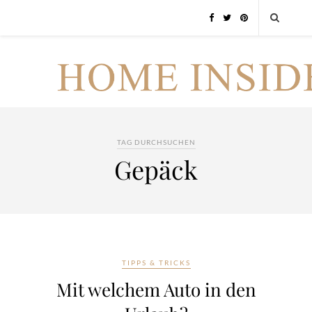
TAG DURCHSUCHEN
Gepäck
TIPPS & TRICKS
Mit welchem Auto in den