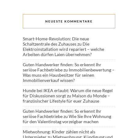
NEUESTE KOMMENTARE
Smart-Home-Revolution: Die neue
Schaltzentrale des Zuhauses
zu
Die
Elektroinstallation wird repariert – welche
Arbeiten dürfen Laien übernehmen?
Guten Handwerker finden: So erkennt Ihr
seriöse Fachbetriebe
zu
Immobilienbewertung –
Was muss ein Hausbesitzer für seinen
Immobilienverkauf wissen?
Hunde bei IKEA erlaubt: Warum die neue Regel
für Diskussionen sorgt
zu
Maison du Monde –
französischer Lifestyle für euer Zuhause
Guten Handwerker finden: So erkennt Ihr
seriöse Fachbetriebe
zu
Wie Sie Ihre Wohnung
für den Valentinstag vorzeigbar machen
Mietwohnung: Kinder zählen nicht als
Untermieter
zu
Mietswohnung: Kündigung und