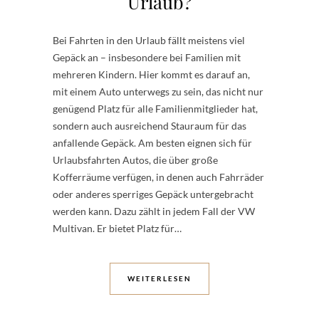
Urlaub?
Bei Fahrten in den Urlaub fällt meistens viel
Gepäck an – insbesondere bei Familien mit
mehreren Kindern. Hier kommt es darauf an,
mit einem Auto unterwegs zu sein, das nicht nur
genügend Platz für alle Familienmitglieder hat,
sondern auch ausreichend Stauraum für das
anfallende Gepäck. Am besten eignen sich für
Urlaubsfahrten Autos, die über große
Kofferräume verfügen, in denen auch Fahrräder
oder anderes sperriges Gepäck untergebracht
werden kann. Dazu zählt in jedem Fall der VW
Multivan. Er bietet Platz für…
WEITERLESEN