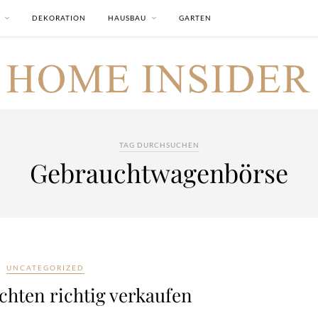
DEKORATION
HAUSBAU
GARTEN
TAG DURCHSUCHEN
Gebrauchtwagenbörse
UNCATEGORIZED
hten richtig verkaufen