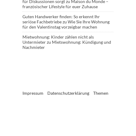
für Diskussionen sorgt
zu
Maison du Monde –
französischer Lifestyle für euer Zuhause
Guten Handwerker finden: So erkennt Ihr
seriöse Fachbetriebe
zu
Wie Sie Ihre Wohnung
für den Valentinstag vorzeigbar machen
Mietwohnung: Kinder zählen nicht als
Untermieter
zu
Mietswohnung: Kündigung und
Nachmieter
Impressum
Datenschutzerklärung
Themen