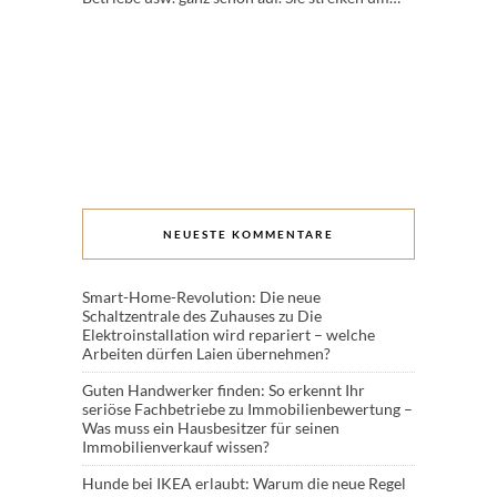
NEUESTE KOMMENTARE
Smart-Home-Revolution: Die neue
Schaltzentrale des Zuhauses
zu
Die
Elektroinstallation wird repariert – welche
Arbeiten dürfen Laien übernehmen?
Guten Handwerker finden: So erkennt Ihr
seriöse Fachbetriebe
zu
Immobilienbewertung –
Was muss ein Hausbesitzer für seinen
Immobilienverkauf wissen?
Hunde bei IKEA erlaubt: Warum die neue Regel