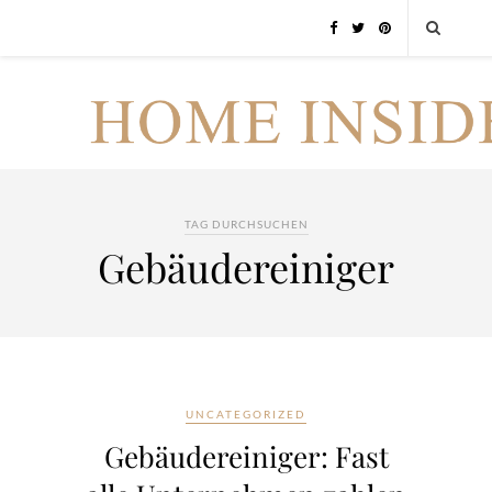
TAG DURCHSUCHEN
Gebäudereiniger
UNCATEGORIZED
Gebäudereiniger: Fast