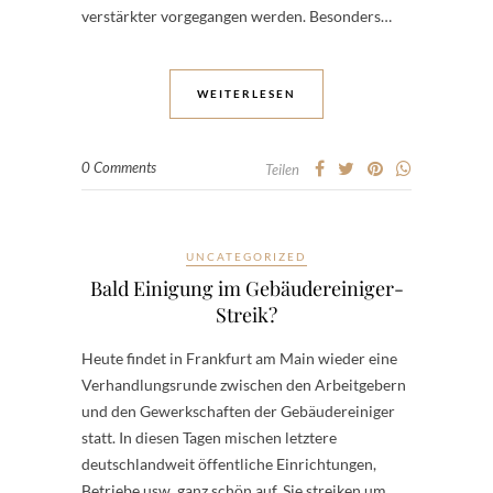
verstärkter vorgegangen werden. Besonders…
WEITERLESEN
0 Comments
Teilen
UNCATEGORIZED
Bald Einigung im Gebäudereiniger-
Streik?
Heute findet in Frankfurt am Main wieder eine
Verhandlungsrunde zwischen den Arbeitgebern
und den Gewerkschaften der Gebäudereiniger
statt. In diesen Tagen mischen letztere
deutschlandweit öffentliche Einrichtungen,
Betriebe usw. ganz schön auf. Sie streiken um…