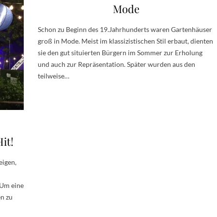
Mode
Schon zu Beginn des 19.Jahrhunderts waren Gartenhäuser
groß in Mode. Meist im klassizistischen Stil erbaut, dienten
sie den gut situierten Bürgern im Sommer zur Erholung
und auch zur Repräsentation. Später wurden aus den
teilweise…
it!
eigen,
 Um eine
n zu