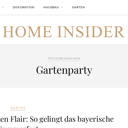
DEKORATION
HAUSBAU
GARTEN
TAG DURCHSUCHEN
Gartenparty
GARTEN
n Flair: So gelingt das bayerische