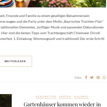
heit, Freunde und Familie zu einem geselligen Beisammensein
eres wagen und die Party unter dem Motto „Bayrisches Trachten-Flair“
traditionellen Elementen, zünftiger Musik und passenden Dekorationen
rd. Hier sind die besten Tipps vom Trachtengeschäft Chiemseer Dirndl
merfest. 1. Einladung: Stimmungsvoll und traditionell Der erste Schritt
WEITERLESEN
Teilen
DEKORATION
GARTEN
HAUSBAU
Gartenhäuser kommen wieder in