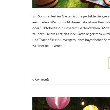
Ein Sommerfest im Garten ist die perfekte Gelegen
einzuladen. Warum nicht dieses Jahr etwas Besond
oder “Oktoberfest in unserem Garten”stellen? Mit 
zaubern Sie ein Fest, das Ihre Gäste begeistern wi
und Tracht für ein unvergessliches bayerisches Som
zu einer gelungenen…
0 Comments