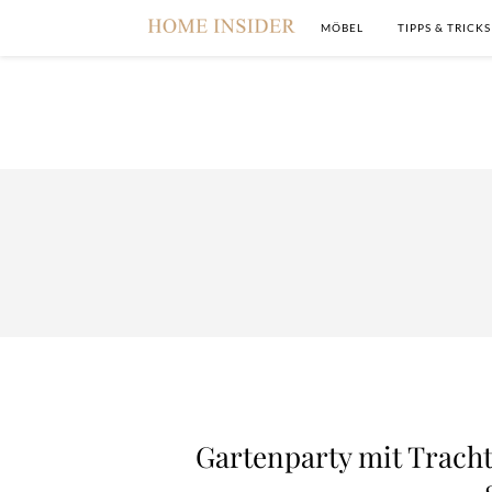
MÖBEL
TIPPS & TRICKS
Gartenparty mit Trachte