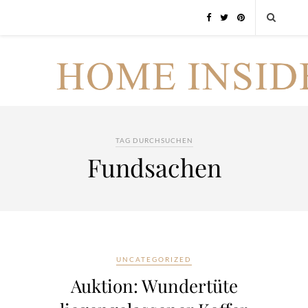
TAG DURCHSUCHEN
Fundsachen
UNCATEGORIZED
Auktion: Wundertüte