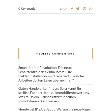
0 Comments
Teilen
NEUESTE KOMMENTARE
Smart-Home-Revolution: Die neue
Schaltzentrale des Zuhauses
zu
Die
Elektroinstallation wird repariert – welche
Arbeiten dürfen Laien übernehmen?
Guten Handwerker finden: So erkennt Ihr
seriöse Fachbetriebe
zu
Immobilienbewertung –
Was muss ein Hausbesitzer für seinen
Immobilienverkauf wissen?
Hunde bei IKEA erlaubt: Warum die neue Regel