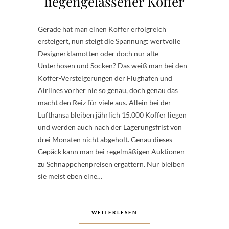
liegengelassener Koffer
Gerade hat man einen Koffer erfolgreich
ersteigert, nun steigt die Spannung: wertvolle
Designerklamotten oder doch nur alte
Unterhosen und Socken? Das weiß man bei den
Koffer-Versteigerungen der Flughäfen und
Airlines vorher nie so genau, doch genau das
macht den Reiz für viele aus. Allein bei der
Lufthansa bleiben jährlich 15.000 Koffer liegen
und werden auch nach der Lagerungsfrist von
drei Monaten nicht abgeholt. Genau dieses
Gepäck kann man bei regelmäßigen Auktionen
zu Schnäppchenpreisen ergattern. Nur bleiben
sie meist eben eine…
WEITERLESEN