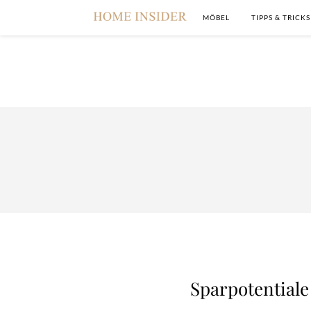
MÖBEL
TIPPS & TRICKS
Sparpotential