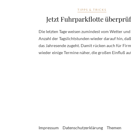
TIPPS & TRICKS
Jetzt Fuhrparkflotte überprü
Die letzten Tage weisen zumindest vom Wetter und
Anzahl der Tagslichtstunden wieder darauf hin, daß
das Jahresende zugeht. Damit rücken auch für Fir
wieder einige Termine näher, die großen Einfluß a
Impressum
Datenschutzerklärung
Themen