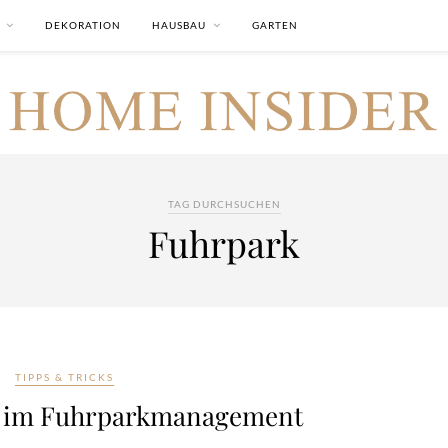
DEKORATION
HAUSBAU
GARTEN
TAG DURCHSUCHEN
Fuhrpark
TIPPS & TRICKS
e im Fuhrparkmanagement