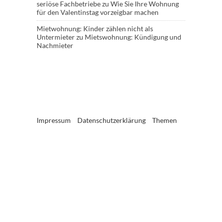
seriöse Fachbetriebe
zu
Wie Sie Ihre Wohnung
für den Valentinstag vorzeigbar machen
Mietwohnung: Kinder zählen nicht als
Untermieter
zu
Mietswohnung: Kündigung und
Nachmieter
Impressum
Datenschutzerklärung
Themen