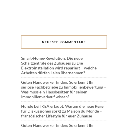
NEUESTE KOMMENTARE
Smart-Home-Revolution: Die neue
Schaltzentrale des Zuhauses
zu
Die
Elektroinstallation wird repariert – welche
Arbeiten dürfen Laien übernehmen?
Guten Handwerker finden: So erkennt Ihr
seriöse Fachbetriebe
zu
Immobilienbewertung –
Was muss ein Hausbesitzer für seinen
Immobilienverkauf wissen?
Hunde bei IKEA erlaubt: Warum die neue Regel
für Diskussionen sorgt
zu
Maison du Monde –
französischer Lifestyle für euer Zuhause
Guten Handwerker finden: So erkennt Ihr