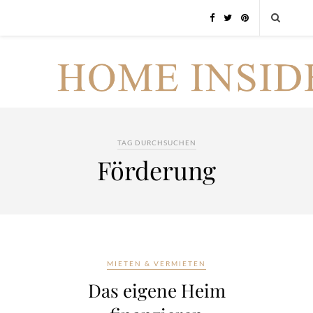
TAG DURCHSUCHEN
Förderung
MIETEN & VERMIETEN
Das eigene Heim