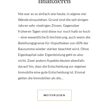
finanzieren
Nie war es so einfach wie heute, in eigene vier
Wände einzuziehen. Grund sind die seit einigen
Jahren sehr niedrigen Zinsen. Gegenüber
früheren Tagen sind diese nur noch halb so hoch
– eine wesentliche Erleichterung, auch wenn die
Beleihungsgrenze für Hypotheken von 60% der
Bausumme wieder stärker beachtet wird. Ohne
Eigenkapital oder Eigenleistung geht es also
nicht. Zwei andere Aspekte deuten ebenfalls
darauf hin, dass die Entscheidung zur eigenen
Immobilie eine gute Entscheidung ist. Einmal
gelten die Immobilien als die…
WEITERLESEN