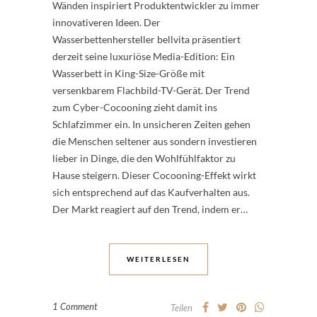
Wänden inspiriert Produktentwickler zu immer
innovativeren Ideen. Der
Wasserbettenhersteller bellvita präsentiert
derzeit seine luxuriöse Media-Edition: Ein
Wasserbett in King-Size-Größe mit
versenkbarem Flachbild-TV-Gerät. Der Trend
zum Cyber-Cocooning zieht damit ins
Schlafzimmer ein. In unsicheren Zeiten gehen
die Menschen seltener aus sondern investieren
lieber in Dinge, die den Wohlfühlfaktor zu
Hause steigern. Dieser Cocooning-Effekt wirkt
sich entsprechend auf das Kaufverhalten aus.
Der Markt reagiert auf den Trend, indem er…
WEITERLESEN
1 Comment
Teilen