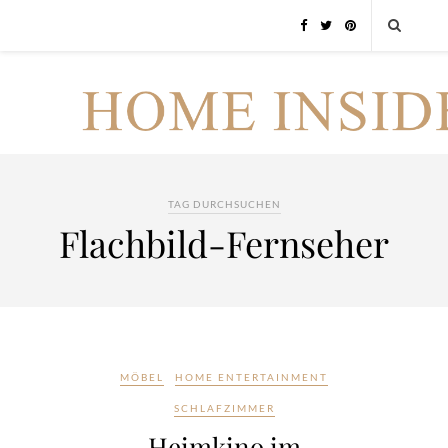
TAG DURCHSUCHEN
Flachbild-Fernseher
MÖBEL
HOME ENTERTAINMENT
SCHLAFZIMMER
Heimkino im