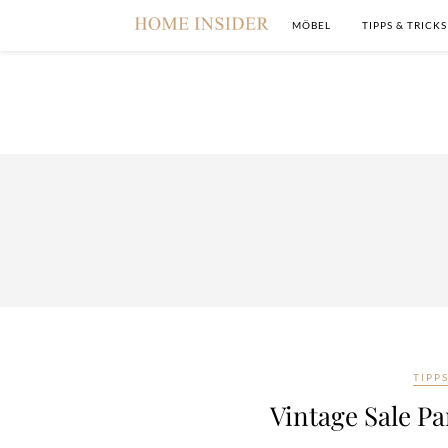
MÖBEL
TIPPS & TRICKS
TIPP
Vintage Sale P