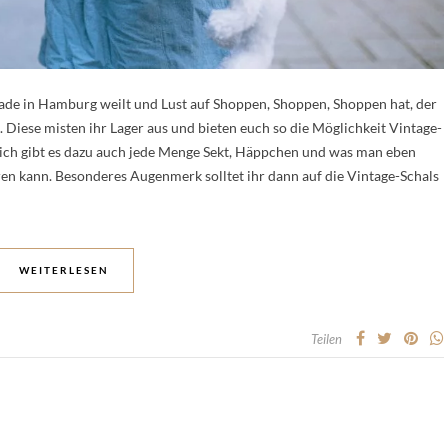
de in Hamburg weilt und Lust auf Shoppen, Shoppen, Shoppen hat, der
 Diese misten ihr Lager aus und bieten euch so die Möglichkeit Vintage-
rlich gibt es dazu auch jede Menge Sekt, Häppchen und was man eben
en kann. Besonderes Augenmerk solltet ihr dann auf die Vintage-Schals
WEITERLESEN
Teilen