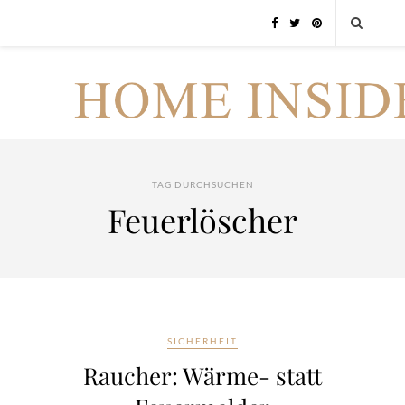
TAG DURCHSUCHEN
Feuerlöscher
SICHERHEIT
Raucher: Wärme- statt