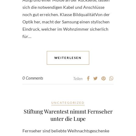
sich die notwendigen Kabel und Anschlüsse
noch gut erreichen. Klasse BildqualitätVon der
Optik her, macht der Samsung einen stylischen
Eindruck, welcher im Wohnzimmer sicherlich
für…
WEITERLESEN
0 Comments
Teilen
UNCATEGORIZED
Stiftung Warentest nimmt Fernseher
unter die Lupe
Fernseher sind beliebte Weihnachtsgeschenke