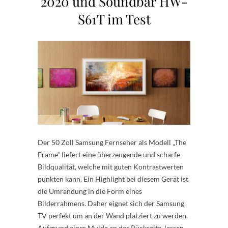
2020 und Soundbar HW-
S61T im Test
Der 50 Zoll Samsung Fernseher als Modell „The
Frame“ liefert eine überzeugende und scharfe
Bildqualität, welche mit guten Kontrastwerten
punkten kann. Ein Highlight bei diesem Gerät ist
die Umrandung in die Form eines
Bilderrahmens. Daher eignet sich der Samsung
TV perfekt um an der Wand platziert zu werden.
Aufgrund einer Mulde an der Rückseite, lassen