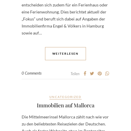
entscheiden sich zudem für ein Ferienhaus oder
eine Ferienwohnung. Dies berichtet aktuell der
„Fokus“ und beruft sich dabei auf Angaben der
Immobilienfirma Engel & Völkers in Hamburg
sowie auf…
WEITERLESEN
0 Comments
Teilen
UNCATEGORIZED
Immobilien auf Mallorca
Die Mittelmeerinsel Mallorca zählt nach wie vor
zu den beliebtesten Reisezielen der Deutschen.
Auch als fester Wohnsitz, etwa im Rentenalter,