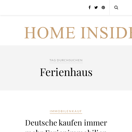
TAG DURCHSUCHEN
Ferienhaus
IMMOBILENKAUF
Deutsche kaufen immer