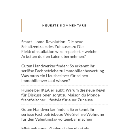
NEUESTE KOMMENTARE
Smart-Home-Revolution: Die neue
Schaltzentrale des Zuhauses
zu
Die
Elektroinstallation wird repariert – welche
Arbeiten dürfen Laien übernehmen?
Guten Handwerker finden: So erkennt Ihr
seriöse Fachbetriebe
zu
Immobilienbewertung –
Was muss ein Hausbesitzer für seinen
Immobilienverkauf wissen?
Hunde bei IKEA erlaubt: Warum die neue Regel
für Diskussionen sorgt
zu
Maison du Monde –
französischer Lifestyle für euer Zuhause
Guten Handwerker finden: So erkennt Ihr
seriöse Fachbetriebe
zu
Wie Sie Ihre Wohnung
für den Valentinstag vorzeigbar machen
Mietwohnung: Kinder zählen nicht als