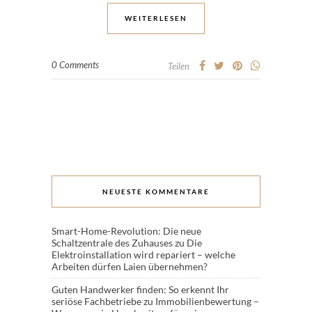
WEITERLESEN
0 Comments
Teilen
NEUESTE KOMMENTARE
Smart-Home-Revolution: Die neue
Schaltzentrale des Zuhauses
zu
Die
Elektroinstallation wird repariert – welche
Arbeiten dürfen Laien übernehmen?
Guten Handwerker finden: So erkennt Ihr
seriöse Fachbetriebe
zu
Immobilienbewertung –