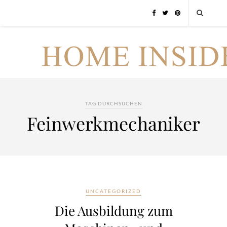
TAG DURCHSUCHEN
Feinwerkmechaniker
UNCATEGORIZED
Die Ausbildung zum