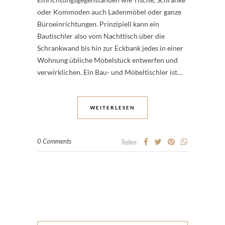
oder Kommoden auch Ladenmöbel oder ganze
Büroeinrichtungen. Prinzipiell kann ein
Bautischler also vom Nachttisch über die
Schrankwand bis hin zur Eckbank jedes in einer
Wohnung übliche Möbelstück entwerfen und
verwirklichen. Ein Bau- und Möbeltischler ist…
WEITERLESEN
0 Comments
Teilen