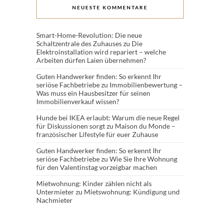
NEUESTE KOMMENTARE
Smart-Home-Revolution: Die neue
Schaltzentrale des Zuhauses
zu
Die
Elektroinstallation wird repariert – welche
Arbeiten dürfen Laien übernehmen?
Guten Handwerker finden: So erkennt Ihr
seriöse Fachbetriebe
zu
Immobilienbewertung –
Was muss ein Hausbesitzer für seinen
Immobilienverkauf wissen?
Hunde bei IKEA erlaubt: Warum die neue Regel
für Diskussionen sorgt
zu
Maison du Monde –
französischer Lifestyle für euer Zuhause
Guten Handwerker finden: So erkennt Ihr
seriöse Fachbetriebe
zu
Wie Sie Ihre Wohnung
für den Valentinstag vorzeigbar machen
Mietwohnung: Kinder zählen nicht als
Untermieter
zu
Mietswohnung: Kündigung und
Nachmieter