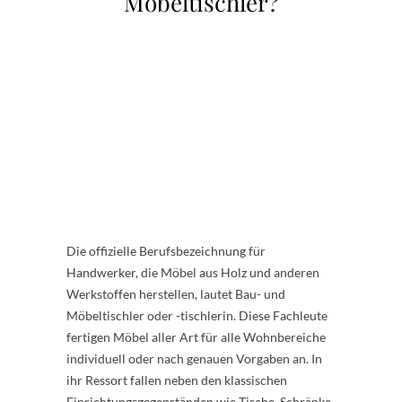
Möbeltischler?
Die offizielle Berufsbezeichnung für
Handwerker, die Möbel aus Holz und anderen
Werkstoffen herstellen, lautet Bau- und
Möbeltischler oder -tischlerin. Diese Fachleute
fertigen Möbel aller Art für alle Wohnbereiche
individuell oder nach genauen Vorgaben an. In
ihr Ressort fallen neben den klassischen
Einrichtungsgegenständen wie Tische, Schränke