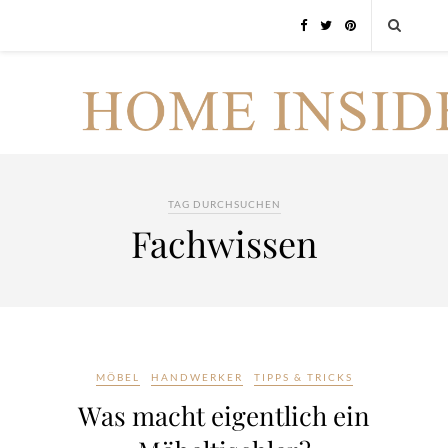
TAG DURCHSUCHEN
Fachwissen
MÖBEL
HANDWERKER
TIPPS & TRICKS
Was macht eigentlich ein