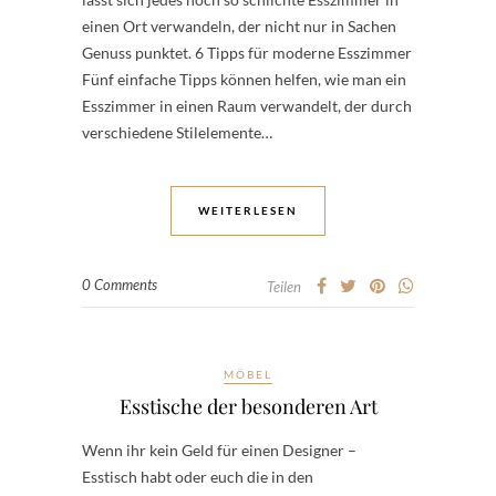
einen Ort verwandeln, der nicht nur in Sachen
Genuss punktet. 6 Tipps für moderne Esszimmer
Fünf einfache Tipps können helfen, wie man ein
Esszimmer in einen Raum verwandelt, der durch
verschiedene Stilelemente…
WEITERLESEN
0 Comments
Teilen
MÖBEL
Esstische der besonderen Art
Wenn ihr kein Geld für einen Designer –
Esstisch habt oder euch die in den