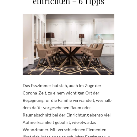
einrichten – 6 Tipps
Das Esszimmer hat sich, auch im Zuge der
Corona-Zeit, zu einem wichtigen Ort der
Begegnung für die Familie verwandelt, weshalb
dem dafür vorgesehenen Raum oder
Raumabschnitt bei der Einrichtung ebenso viel
Aufmerksamkeit gebührt, wie etwa das
Wohnzimmer. Mit verschiedenen Elementen
lässt sich jedes noch so schlichte Esszimmer in