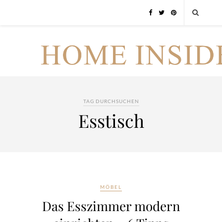
TAG DURCHSUCHEN
Esstisch
MÖBEL
Das Esszimmer modern