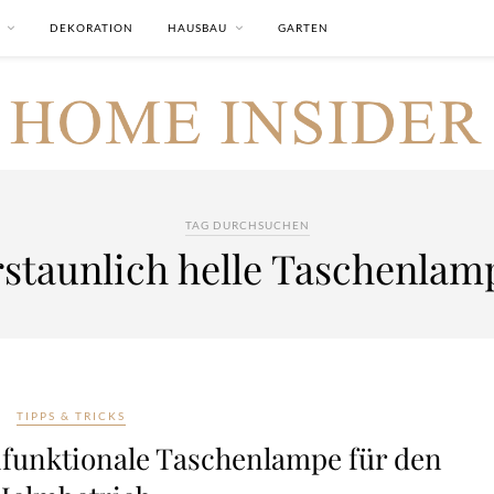
DEKORATION
HAUSBAU
GARTEN
TAG DURCHSUCHEN
rstaunlich helle Taschenlam
TIPPS & TRICKS
ifunktionale Taschenlampe für den