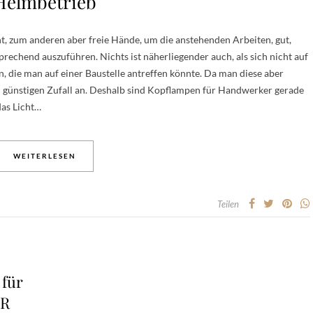
Helmbetrieb
t, zum anderen aber freie Hände, um die anstehenden Arbeiten, gut,
echend auszuführen. Nichts ist näherliegender auch, als sich nicht auf
n, die man auf einer Baustelle antreffen könnte. Da man diese aber
en günstigen Zufall an. Deshalb sind Kopflampen für Handwerker gerade
das Licht…
WEITERLESEN
Teilen
für
ER