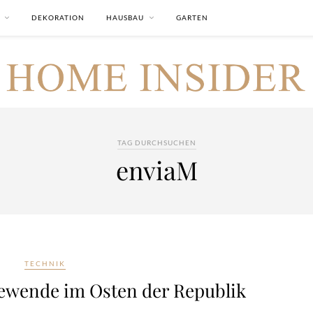
DEKORATION
HAUSBAU
GARTEN
TAG DURCHSUCHEN
enviaM
TECHNIK
iewende im Osten der Republik