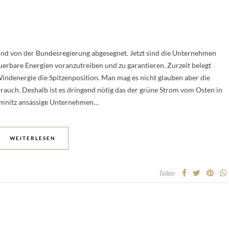
und von der Bundesregierung abgesegnet. Jetzt sind die Unternehmen
euerbare Energien voranzutreiben und zu garantieren. Zurzeit belegt
indenergie die Spitzenposition. Man mag es nicht glauben aber die
rbrauch. Deshalb ist es dringend nötig das der grüne Strom vom Osten in
hemnitz ansässige Unternehmen…
WEITERLESEN
Teilen