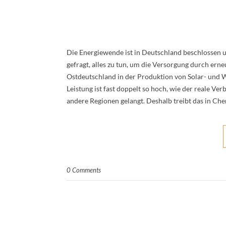
Die Energiewende ist in Deutschland beschlossen 
gefragt, alles zu tun, um die Versorgung durch ern
Ostdeutschland in der Produktion von Solar- und W
Leistung ist fast doppelt so hoch, wie der reale Ve
andere Regionen gelangt. Deshalb treibt das in C
0 Comments