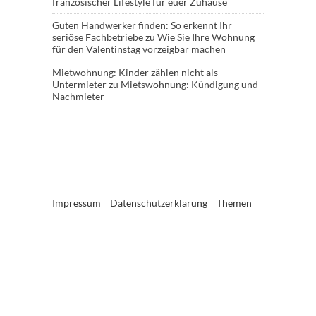
französischer Lifestyle für euer Zuhause
Guten Handwerker finden: So erkennt Ihr
seriöse Fachbetriebe
zu
Wie Sie Ihre Wohnung
für den Valentinstag vorzeigbar machen
Mietwohnung: Kinder zählen nicht als
Untermieter
zu
Mietswohnung: Kündigung und
Nachmieter
Impressum
Datenschutzerklärung
Themen