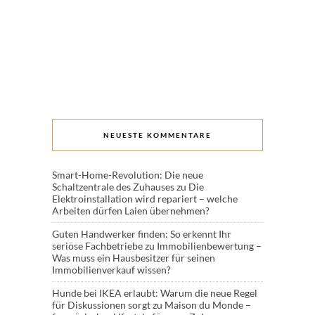
NEUESTE KOMMENTARE
Smart-Home-Revolution: Die neue
Schaltzentrale des Zuhauses
zu
Die
Elektroinstallation wird repariert – welche
Arbeiten dürfen Laien übernehmen?
Guten Handwerker finden: So erkennt Ihr
seriöse Fachbetriebe
zu
Immobilienbewertung –
Was muss ein Hausbesitzer für seinen
Immobilienverkauf wissen?
Hunde bei IKEA erlaubt: Warum die neue Regel
für Diskussionen sorgt
zu
Maison du Monde –