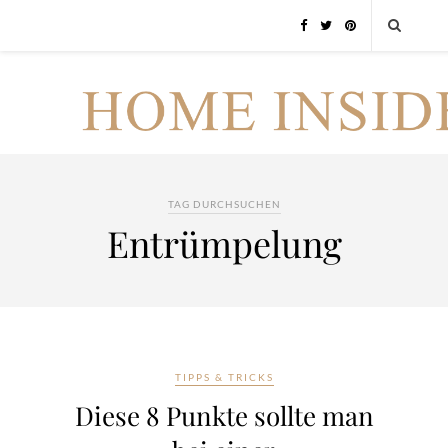
TAG DURCHSUCHEN
Entrümpelung
TIPPS & TRICKS
Diese 8 Punkte sollte man