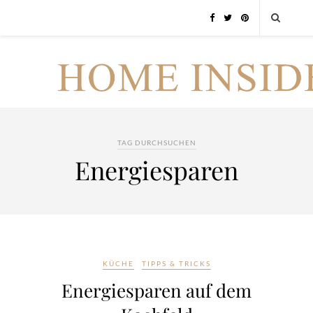
TAG DURCHSUCHEN
Energiesparen
KÜCHE
TIPPS & TRICKS
Energiesparen auf dem