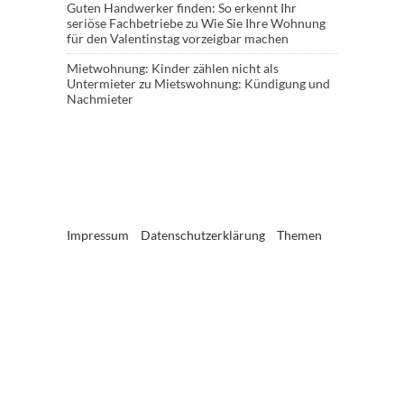
Guten Handwerker finden: So erkennt Ihr
seriöse Fachbetriebe
zu
Wie Sie Ihre Wohnung
für den Valentinstag vorzeigbar machen
Mietwohnung: Kinder zählen nicht als
Untermieter
zu
Mietswohnung: Kündigung und
Nachmieter
Impressum
Datenschutzerklärung
Themen