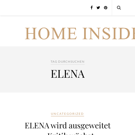
TAG DURCHSUCHEN
ELENA
UNCATEGORIZED
ELENA wird ausgeweitet