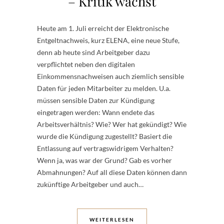
– Kritik wächst
Heute am 1. Juli erreicht der Elektronische
Entgeltnachweis, kurz ELENA, eine neue Stufe,
denn ab heute sind Arbeitgeber dazu
verpflichtet neben den digitalen
Einkommensnachweisen auch ziemlich sensible
Daten für jeden Mitarbeiter zu melden. U.a.
müssen sensible Daten zur Kündigung
eingetragen werden: Wann endete das
Arbeitsverhältnis? Wie? Wer hat gekündigt? Wie
wurde die Kündigung zugestellt? Basiert die
Entlassung auf vertragswidrigem Verhalten?
Wenn ja, was war der Grund? Gab es vorher
Abmahnungen? Auf all diese Daten können dann
zukünftige Arbeitgeber und auch…
WEITERLESEN