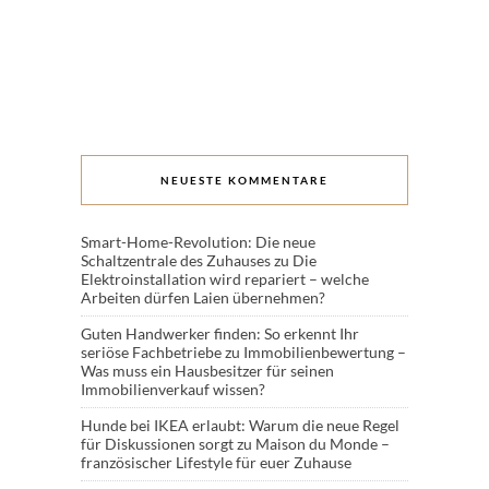
NEUESTE KOMMENTARE
Smart-Home-Revolution: Die neue
Schaltzentrale des Zuhauses
zu
Die
Elektroinstallation wird repariert – welche
Arbeiten dürfen Laien übernehmen?
Guten Handwerker finden: So erkennt Ihr
seriöse Fachbetriebe
zu
Immobilienbewertung –
Was muss ein Hausbesitzer für seinen
Immobilienverkauf wissen?
Hunde bei IKEA erlaubt: Warum die neue Regel
für Diskussionen sorgt
zu
Maison du Monde –
französischer Lifestyle für euer Zuhause