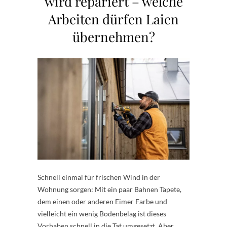
wird repariert – welche
Arbeiten dürfen Laien
übernehmen?
Schnell einmal für frischen Wind in der
Wohnung sorgen: Mit ein paar Bahnen Tapete,
dem einen oder anderen Eimer Farbe und
vielleicht ein wenig Bodenbelag ist dieses
Vorhaben schnell in die Tat umgesetzt. Aber