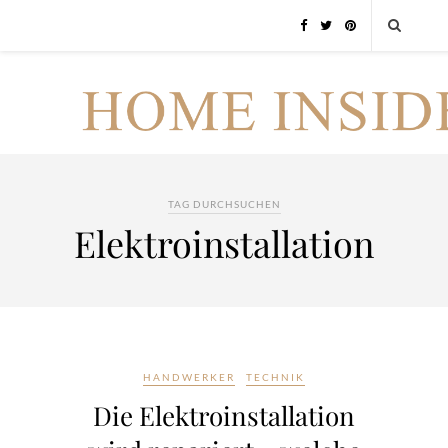
TAG DURCHSUCHEN
Elektroinstallation
HANDWERKER
TECHNIK
Die Elektroinstallation