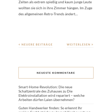
Zeiten als extrem spießig und kaum junge Leute
wollten sie sich in ihre Zimmer hängen. Im Zuge
des allgemeinen Retro-Trends ändert…
NEUERE BEITRÄGE
WEITERLESEN
NEUESTE KOMMENTARE
Smart-Home-Revolution: Die neue
Schaltzentrale des Zuhauses
zu
Die
Elektroinstallation wird repariert – welche
Arbeiten dürfen Laien übernehmen?
Guten Handwerker finden: So erkennt Ihr