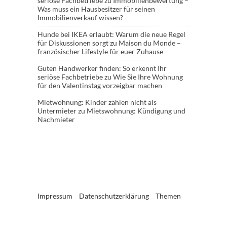
seriöse Fachbetriebe
zu
Immobilienbewertung –
Was muss ein Hausbesitzer für seinen
Immobilienverkauf wissen?
Hunde bei IKEA erlaubt: Warum die neue Regel
für Diskussionen sorgt
zu
Maison du Monde –
französischer Lifestyle für euer Zuhause
Guten Handwerker finden: So erkennt Ihr
seriöse Fachbetriebe
zu
Wie Sie Ihre Wohnung
für den Valentinstag vorzeigbar machen
Mietwohnung: Kinder zählen nicht als
Untermieter
zu
Mietswohnung: Kündigung und
Nachmieter
Impressum
Datenschutzerklärung
Themen