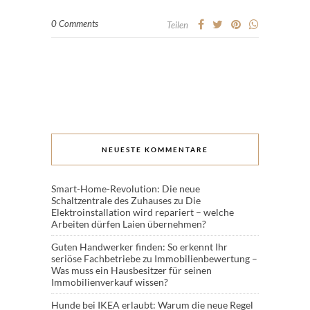
0 Comments
Teilen
NEUESTE KOMMENTARE
Smart-Home-Revolution: Die neue
Schaltzentrale des Zuhauses
zu
Die
Elektroinstallation wird repariert – welche
Arbeiten dürfen Laien übernehmen?
Guten Handwerker finden: So erkennt Ihr
seriöse Fachbetriebe
zu
Immobilienbewertung –
Was muss ein Hausbesitzer für seinen
Immobilienverkauf wissen?
Hunde bei IKEA erlaubt: Warum die neue Regel