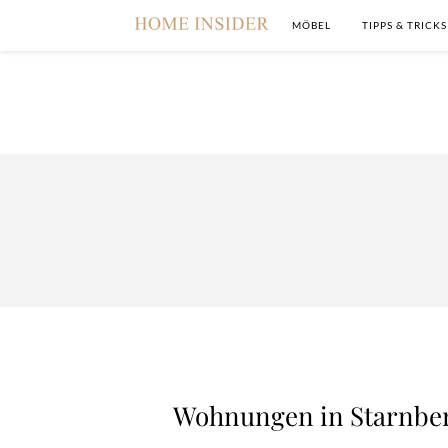
MÖBEL
TIPPS & TRICKS
Wohnungen in Starnber