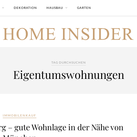
DEKORATION
HAUSBAU
GARTEN
TAG DURCHSUCHEN
Eigentumswohnungen
IMMOBILENKAUF
g – gute Wohnlage in der Nähe von