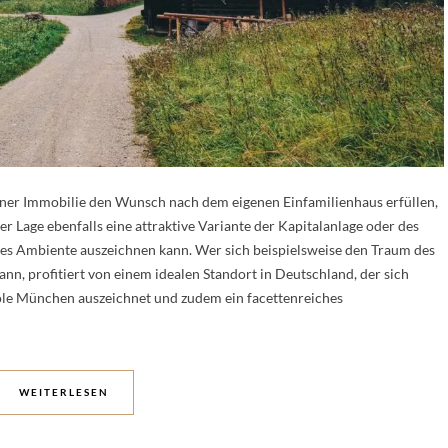
ner Immobilie den Wunsch nach dem eigenen Einfamilienhaus erfüllen,
 Lage ebenfalls eine attraktive Variante der Kapitalanlage oder des
ses Ambiente auszeichnen kann. Wer sich beispielsweise den Traum des
n, profitiert von einem idealen Standort in Deutschland, der sich
ole München auszeichnet und zudem ein facettenreiches
WEITERLESEN