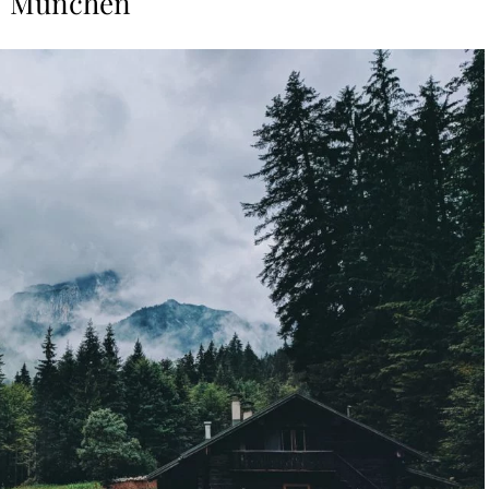
München