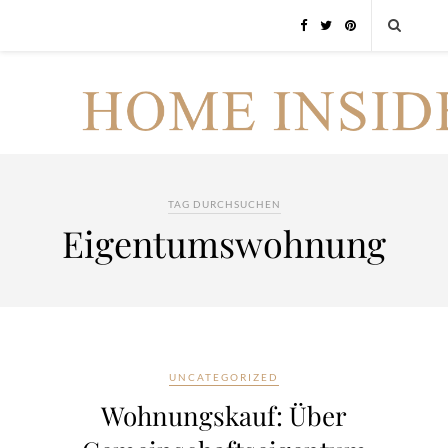
TAG DURCHSUCHEN
Eigentumswohnung
UNCATEGORIZED
Wohnungskauf: Über