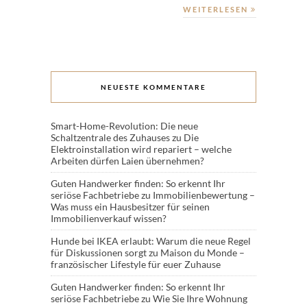
WEITERLESEN
NEUESTE KOMMENTARE
Smart-Home-Revolution: Die neue
Schaltzentrale des Zuhauses
zu
Die
Elektroinstallation wird repariert – welche
Arbeiten dürfen Laien übernehmen?
Guten Handwerker finden: So erkennt Ihr
seriöse Fachbetriebe
zu
Immobilienbewertung –
Was muss ein Hausbesitzer für seinen
Immobilienverkauf wissen?
Hunde bei IKEA erlaubt: Warum die neue Regel
für Diskussionen sorgt
zu
Maison du Monde –
französischer Lifestyle für euer Zuhause
Guten Handwerker finden: So erkennt Ihr
seriöse Fachbetriebe
zu
Wie Sie Ihre Wohnung