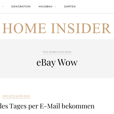
DEKORATION
HAUSBAU
GARTEN
TAG DURCHSUCHEN
eBay Wow
UNCATEGORIZED
des Tages per E-Mail bekommen