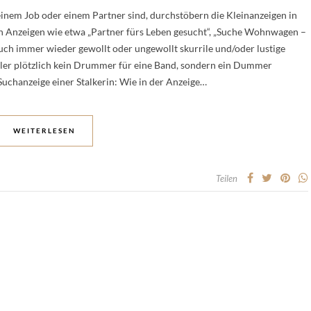
einem Job oder einem Partner sind, durchstöbern die Kleinanzeigen in
en Anzeigen wie etwa „Partner fürs Leben gesucht“, „Suche Wohnwagen –
auch immer wieder gewollt oder ungewollt skurrile und/oder lustige
ler plötzlich kein Drummer für eine Band, sondern ein Dummer
-Suchanzeige einer Stalkerin: Wie in der Anzeige…
WEITERLESEN
Teilen