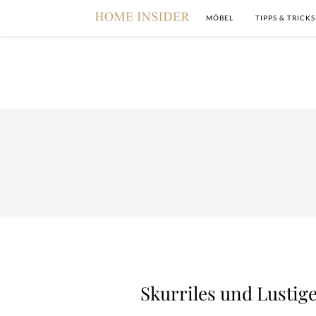
MÖBEL
TIPPS & TRICKS
Skurriles und Lustige