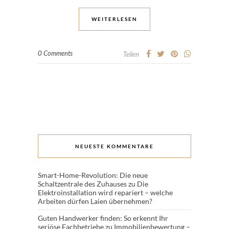
WEITERLESEN
0 Comments
Teilen
NEUESTE KOMMENTARE
Smart-Home-Revolution: Die neue
Schaltzentrale des Zuhauses
zu
Die
Elektroinstallation wird repariert – welche
Arbeiten dürfen Laien übernehmen?
Guten Handwerker finden: So erkennt Ihr
seriöse Fachbetriebe
zu
Immobilienbewertung –