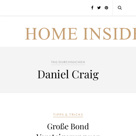
TAG DURCHSUCHEN
Daniel Craig
TIPPS & TRICKS
Große Bond