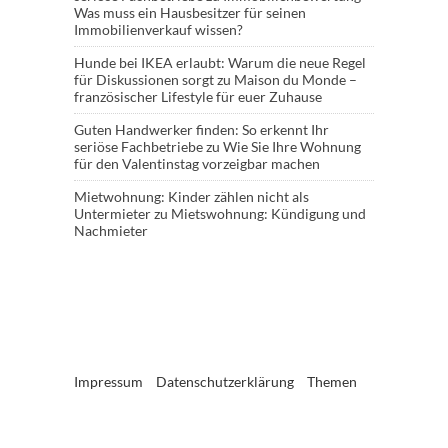
Was muss ein Hausbesitzer für seinen
Immobilienverkauf wissen?
Hunde bei IKEA erlaubt: Warum die neue Regel
für Diskussionen sorgt
zu
Maison du Monde –
französischer Lifestyle für euer Zuhause
Guten Handwerker finden: So erkennt Ihr
seriöse Fachbetriebe
zu
Wie Sie Ihre Wohnung
für den Valentinstag vorzeigbar machen
Mietwohnung: Kinder zählen nicht als
Untermieter
zu
Mietswohnung: Kündigung und
Nachmieter
Impressum
Datenschutzerklärung
Themen