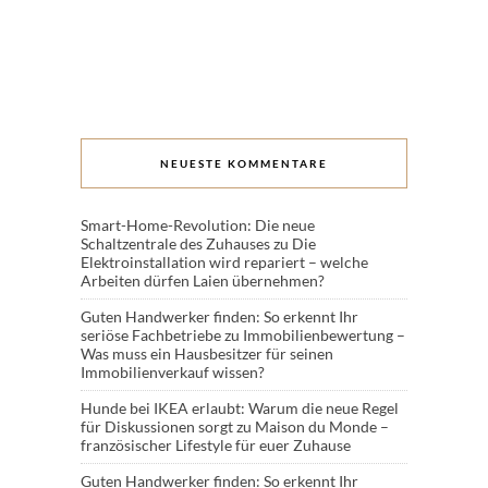
NEUESTE KOMMENTARE
Smart-Home-Revolution: Die neue
Schaltzentrale des Zuhauses
zu
Die
Elektroinstallation wird repariert – welche
Arbeiten dürfen Laien übernehmen?
Guten Handwerker finden: So erkennt Ihr
seriöse Fachbetriebe
zu
Immobilienbewertung –
Was muss ein Hausbesitzer für seinen
Immobilienverkauf wissen?
Hunde bei IKEA erlaubt: Warum die neue Regel
für Diskussionen sorgt
zu
Maison du Monde –
französischer Lifestyle für euer Zuhause
Guten Handwerker finden: So erkennt Ihr