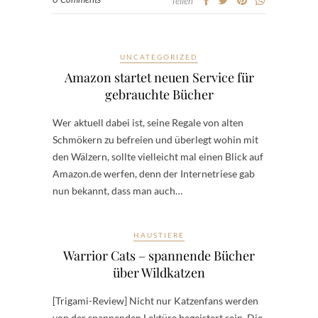
Teilen
UNCATEGORIZED
Amazon startet neuen Service für
gebrauchte Bücher
Wer aktuell dabei ist, seine Regale von alten
Schmökern zu befreien und überlegt wohin mit
den Wälzern, sollte vielleicht mal einen Blick auf
Amazon.de werfen, denn der Internetriese gab
nun bekannt, dass man auch…
HAUSTIERE
Warrior Cats – spannende Bücher
über Wildkatzen
[Trigami-Review] Nicht nur Katzenfans werden
von der spannenden Lektüre begeistert sein. Die