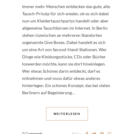
Immer mehr Menschen entdecken das gute, alte
Tausch-Prinzip für sich wieder, ob es sich dabei
nun um Kleidertauschpartys handelt oder aber
allgemeine Tauschbörsen im Internet. In Berlin
stehen inzwischen an mehreren Standorten
sogenannte Give Boxes. Dabei handelt es sich
um eine Art von Second-Hand-Stationen. Wer
Dinge wie Kleidungsstücke, CDs oder Bücher
loswerden möchte, kann sie dort hineinlegen.
Wer etwas Schönes darin entdeckt, darf es
mitnehmen und muss dafür etwas anderes
hinterlegen. Ein schönes Konzept, das bei vielen
Berlinern auf Begeisterung…
WEITERLESEN
0 Comments