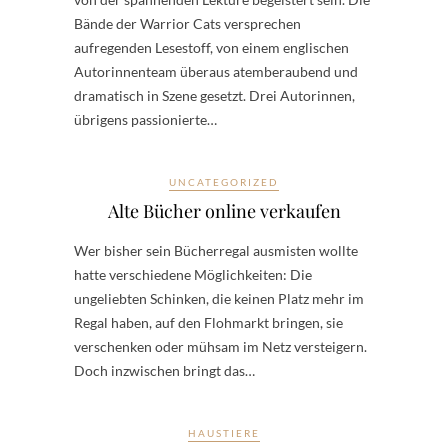
Bände der Warrior Cats versprechen
aufregenden Lesestoff, von einem englischen
Autorinnenteam überaus atemberaubend und
dramatisch in Szene gesetzt. Drei Autorinnen,
übrigens passionierte…
UNCATEGORIZED
Alte Bücher online verkaufen
Wer bisher sein Bücherregal ausmisten wollte
hatte verschiedene Möglichkeiten: Die
ungeliebten Schinken, die keinen Platz mehr im
Regal haben, auf den Flohmarkt bringen, sie
verschenken oder mühsam im Netz versteigern.
Doch inzwischen bringt das…
HAUSTIERE