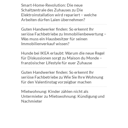
Smart-Home-Revolution: Die neue
Schaltzentrale des Zuhauses
zu
Die
Elektroinstallation wird repariert – welche
Arbeiten dürfen Laien übernehmen?
Guten Handwerker finden: So erkennt Ihr
seriöse Fachbetriebe
zu
Immobilienbewertung –
Was muss ein Hausbesitzer für seinen
Immobilienverkauf wissen?
Hunde bei IKEA erlaubt: Warum die neue Regel
für Diskussionen sorgt
zu
Maison du Monde –
französischer Lifestyle für euer Zuhause
Guten Handwerker finden: So erkennt Ihr
seriöse Fachbetriebe
zu
Wie Sie Ihre Wohnung
für den Valentinstag vorzeigbar machen
Mietwohnung: Kinder zählen nicht als
Untermieter
zu
Mietswohnung: Kündigung und
Nachmieter