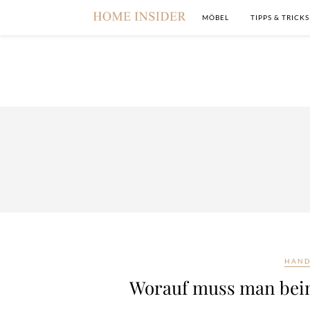
MÖBEL
TIPPS & TRICKS
HAND
Worauf muss man beim