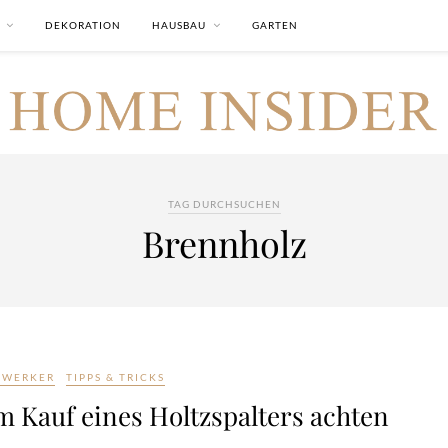
DEKORATION
HAUSBAU
GARTEN
TAG DURCHSUCHEN
Brennholz
WERKER
TIPPS & TRICKS
 Kauf eines Holtzspalters achten