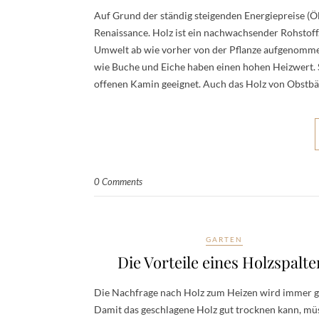
Auf Grund der ständig steigenden Energiepreise (Ö
Renaissance. Holz ist ein nachwachsender Rohstoff. 
Umwelt ab wie vorher von der Pflanze aufgenommen
wie Buche und Eiche haben einen hohen Heizwert. 
offenen Kamin geeignet. Auch das Holz von Obst
0 Comments
GARTEN
Die Vorteile eines Holzspalte
Die Nachfrage nach Holz zum Heizen wird immer g
Damit das geschlagene Holz gut trocknen kann, mü