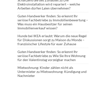
Schaltzentrale des Zuhauses
zu
Die
Elektroinstallation wird repariert – welche
Arbeiten dürfen Laien übernehmen?
Guten Handwerker finden: So erkennt Ihr
seriöse Fachbetriebe
zu
Immobilienbewertung –
Was muss ein Hausbesitzer für seinen
Immobilienverkauf wissen?
Hunde bei IKEA erlaubt: Warum die neue Regel
für Diskussionen sorgt
zu
Maison du Monde –
französischer Lifestyle für euer Zuhause
Guten Handwerker finden: So erkennt Ihr
seriöse Fachbetriebe
zu
Wie Sie Ihre Wohnung
für den Valentinstag vorzeigbar machen
Mietwohnung: Kinder zählen nicht als
Untermieter
zu
Mietswohnung: Kündigung und
Nachmieter