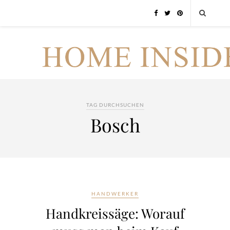
TAG DURCHSUCHEN
Bosch
HANDWERKER
Handkreissäge: Worauf