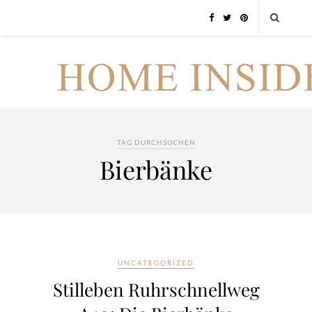
TAG DURCHSUCHEN
Bierbänke
UNCATEGORIZED
Stilleben Ruhrschnellweg