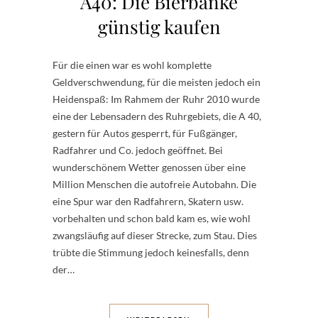
A40: Die Bierbänke
günstig kaufen
Für die einen war es wohl komplette
Geldverschwendung, für die meisten jedoch ein
Heidenspaß: Im Rahmem der Ruhr 2010 wurde
eine der Lebensadern des Ruhrgebiets, die A 40,
gestern für Autos gesperrt, für Fußgänger,
Radfahrer und Co. jedoch geöffnet. Bei
wunderschönem Wetter genossen über eine
Million Menschen die autofreie Autobahn. Die
eine Spur war den Radfahrern, Skatern usw.
vorbehalten und schon bald kam es, wie wohl
zwangsläufig auf dieser Strecke, zum Stau. Dies
trübte die Stimmung jedoch keinesfalls, denn
der…