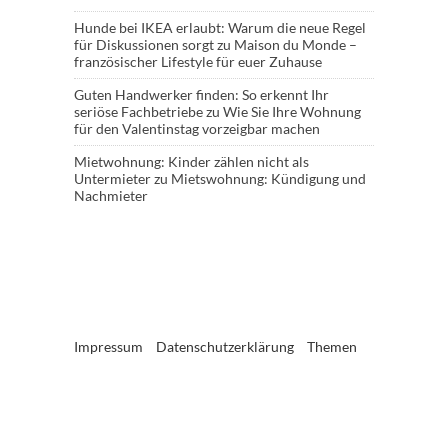
Hunde bei IKEA erlaubt: Warum die neue Regel
für Diskussionen sorgt
zu
Maison du Monde –
französischer Lifestyle für euer Zuhause
Guten Handwerker finden: So erkennt Ihr
seriöse Fachbetriebe
zu
Wie Sie Ihre Wohnung
für den Valentinstag vorzeigbar machen
Mietwohnung: Kinder zählen nicht als
Untermieter
zu
Mietswohnung: Kündigung und
Nachmieter
Impressum
Datenschutzerklärung
Themen