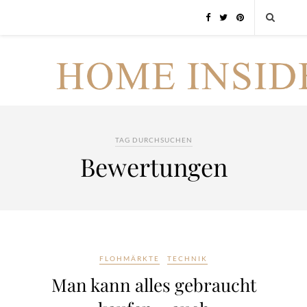
TAG DURCHSUCHEN
Bewertungen
FLOHMÄRKTE
TECHNIK
Man kann alles gebraucht