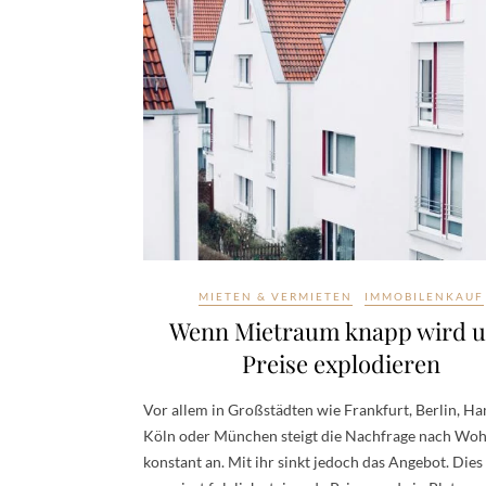
MIETEN & VERMIETEN
IMMOBILENKAUF
Wenn Mietraum knapp wird 
Preise explodieren
Vor allem in Großstädten wie Frankfurt, Berlin, H
Köln oder München steigt die Nachfrage nach W
konstant an. Mit ihr sinkt jedoch das Angebot. Dies