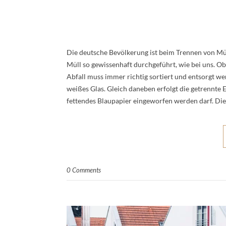
Die deutsche Bevölkerung ist beim Trennen von Mül
Müll so gewissenhaft durchgeführt, wie bei uns. Ob
Abfall muss immer richtig sortiert und entsorgt 
weißes Glas. Gleich daneben erfolgt die getrennte
fettendes Blaupapier eingeworfen werden darf. Di
0 Comments