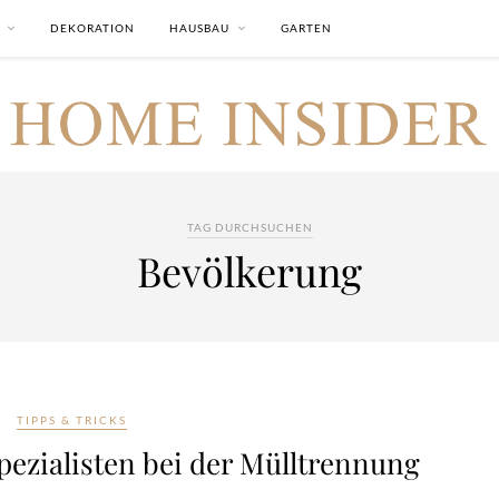
DEKORATION
HAUSBAU
GARTEN
TAG DURCHSUCHEN
Bevölkerung
TIPPS & TRICKS
pezialisten bei der Mülltrennung