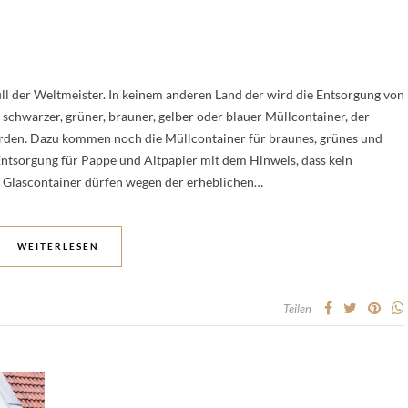
l der Weltmeister. In keinem anderen Land der wird die Entsorgung von
 schwarzer, grüner, brauner, gelber oder blauer Müllcontainer, der
werden. Dazu kommen noch die Müllcontainer für braunes, grünes und
 Entsorgung für Pappe und Altpapier mit dem Hinweis, dass kein
e Glascontainer dürfen wegen der erheblichen…
WEITERLESEN
Teilen