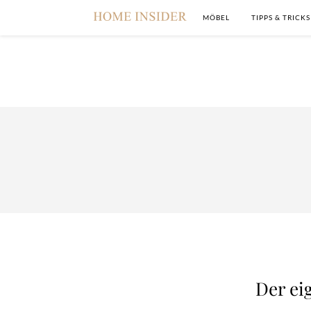
MÖBEL
TIPPS & TRICKS
Der ei