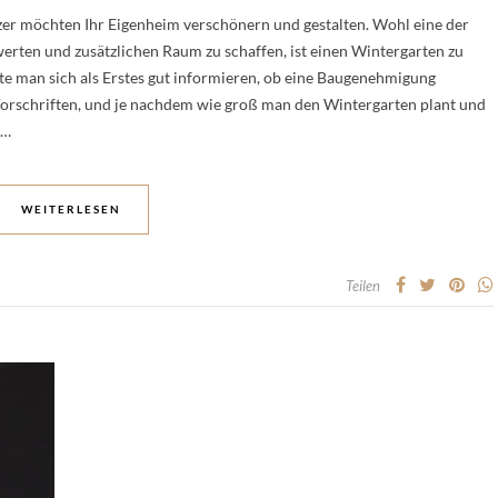
tzer möchten Ihr Eigenheim verschönern und gestalten. Wohl eine der
erten und zusätzlichen Raum zu schaffen, ist einen Wintergarten zu
lte man sich als Erstes gut informieren, ob eine Baugenehmigung
e Vorschriften, und je nachdem wie groß man den Wintergarten plant und
n…
WEITERLESEN
Teilen