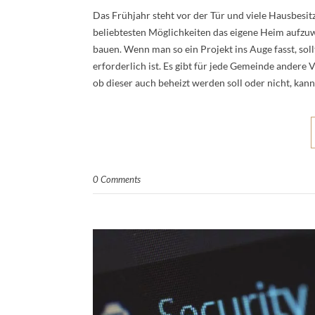
Das Frühjahr steht vor der Tür und viele Hausbesi
beliebtesten Möglichkeiten das eigene Heim aufzuw
bauen. Wenn man so ein Projekt ins Auge fasst, sol
erforderlich ist. Es gibt für jede Gemeinde ander
ob dieser auch beheizt werden soll oder nicht, kan
0 Comments