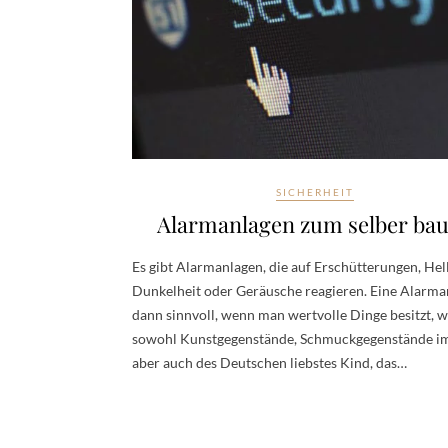
SICHERHEIT
Alarmanlagen zum selber ba
Es gibt Alarmanlagen, die auf Erschütterungen, Hell
Dunkelheit oder Geräusche reagieren. Eine Alarman
dann sinnvoll, wenn man wertvolle Dinge besitzt, 
sowohl Kunstgegenstände, Schmuckgegenstände i
aber auch des Deutschen liebstes Kind, das…