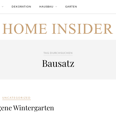
DEKORATION
HAUSBAU
GARTEN
TAG DURCHSUCHEN
Bausatz
UNCATEGORIZED
gene Wintergarten