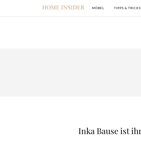
MÖBEL
TIPPS & TRICKS
Inka Bause ist i