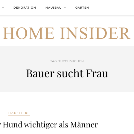
DEKORATION
HAUSBAU
GARTEN
TAG DURCHSUCHEN
Bauer sucht Frau
HAUSTIERE
hr Hund wichtiger als Männer