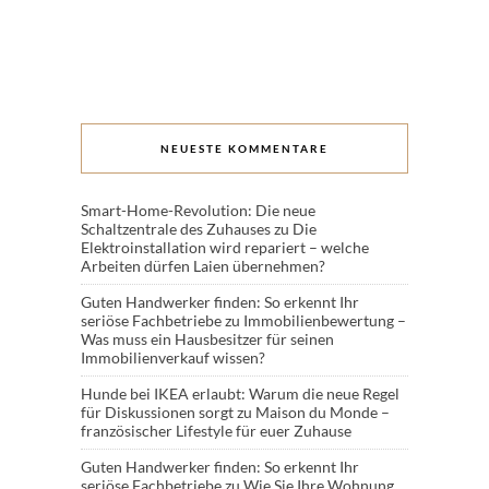
NEUESTE KOMMENTARE
Smart-Home-Revolution: Die neue
Schaltzentrale des Zuhauses
zu
Die
Elektroinstallation wird repariert – welche
Arbeiten dürfen Laien übernehmen?
Guten Handwerker finden: So erkennt Ihr
seriöse Fachbetriebe
zu
Immobilienbewertung –
Was muss ein Hausbesitzer für seinen
Immobilienverkauf wissen?
Hunde bei IKEA erlaubt: Warum die neue Regel
für Diskussionen sorgt
zu
Maison du Monde –
französischer Lifestyle für euer Zuhause
Guten Handwerker finden: So erkennt Ihr
seriöse Fachbetriebe
zu
Wie Sie Ihre Wohnung