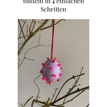
basteln in 4 einfachen
Schritten