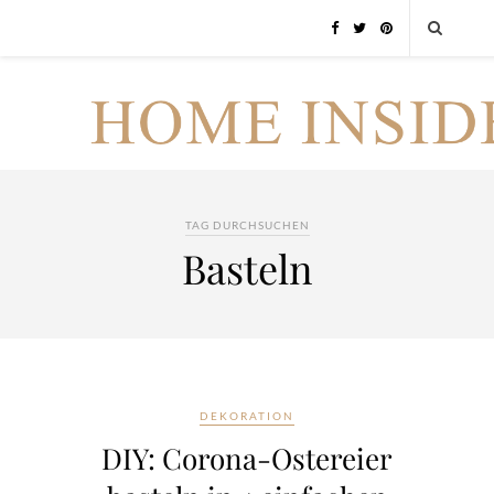
TAG DURCHSUCHEN
Basteln
DEKORATION
DIY: Corona-Ostereier