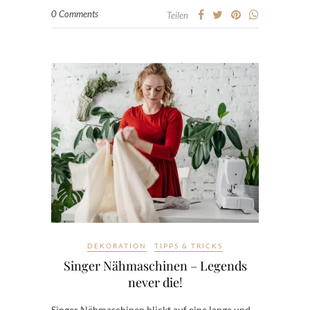
0 Comments
Teilen
DEKORATION
TIPPS & TRICKS
Singer Nähmaschinen – Legends
never die!
Singer Nähmaschinen blickt auf eine lange und