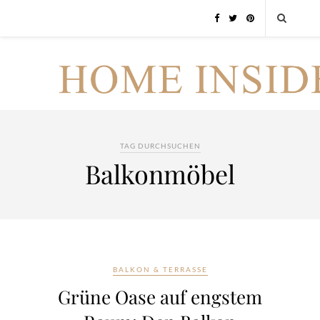
TAG DURCHSUCHEN
Balkonmöbel
BALKON & TERRASSE
Grüne Oase auf engstem