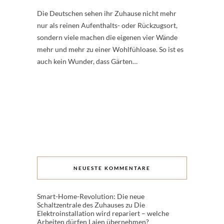
Die Deutschen sehen ihr Zuhause nicht mehr
nur als reinen Aufenthalts- oder Rückzugsort,
sondern viele machen die eigenen vier Wände
mehr und mehr zu einer Wohlfühloase. So ist es
auch kein Wunder, dass Gärten…
NEUESTE KOMMENTARE
Smart-Home-Revolution: Die neue
Schaltzentrale des Zuhauses
zu
Die
Elektroinstallation wird repariert – welche
Arbeiten dürfen Laien übernehmen?