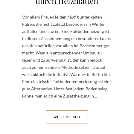
durch Heizmatten
Vor allem Frauen leiden häufig unter kalten
Füßen, die nicht zuletzt besonders im Winter
auffallen und stören. Eine Fußbodenheizung ist
in diesem Zusammenhang ein besonderer Luxus,
der sich natürlich vor allem im Badezimmer gut
macht. Wem ein entsprechender Umbau zu
teuer und zu aufwendig ist, der kann jedoch
auch auf eine andere Methode setzen. Darauf
weist aktuell die Initiative Wärme+ in Berlin hin.
Eine elektrische Fußbodentemperierung sei eine
gute Alternative. Unter fast jedem Bodenbelag
könne man solch eine Zusatzheizung in…
WEITERLESEN