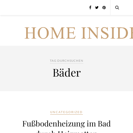
TAG DURCHSUCHEN
Bäder
UNCATEGORIZED
Fußbodenheizung im Bad