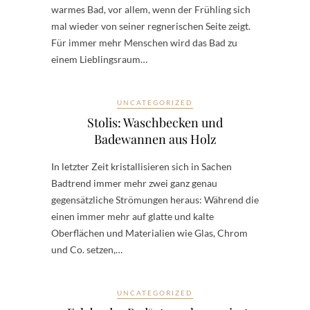
warmes Bad, vor allem, wenn der Frühling sich
mal wieder von seiner regnerischen Seite zeigt.
Für immer mehr Menschen wird das Bad zu
einem Lieblingsraum…
UNCATEGORIZED
Stolis: Waschbecken und
Badewannen aus Holz
In letzter Zeit kristallisieren sich in Sachen
Badtrend immer mehr zwei ganz genau
gegensätzliche Strömungen heraus: Während die
einen immer mehr auf glatte und kalte
Oberflächen und Materialien wie Glas, Chrom
und Co. setzen,…
UNCATEGORIZED