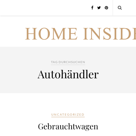
TAG DURCHSUCHEN
Autohändler
UNCATEGORIZED
Gebrauchtwagen