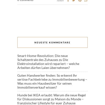
Teilen
NEUESTE KOMMENTARE
Smart-Home-Revolution: Die neue
Schaltzentrale des Zuhauses
zu
Die
Elektroinstallation wird repariert – welche
Arbeiten dürfen Laien übernehmen?
Guten Handwerker finden: So erkennt Ihr
seriöse Fachbetriebe
zu
Immobilienbewertung –
Was muss ein Hausbesitzer für seinen
Immobilienverkauf wissen?
Hunde bei IKEA erlaubt: Warum die neue Regel
für Diskussionen sorgt
zu
Maison du Monde –
französischer Lifestyle für euer Zuhause