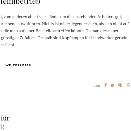
Helmbetrieb
t, zum anderen aber freie Hände, um die anstehenden Arbeiten, gut,
echend auszuführen. Nichts ist näherliegender auch, als sich nicht auf
n, die man auf einer Baustelle antreffen könnte. Da man diese aber
en günstigen Zufall an. Deshalb sind Kopflampen für Handwerker gerade
das Licht…
WEITERLESEN
Teilen
für
ER