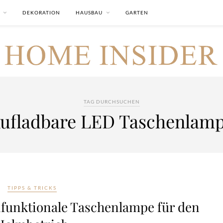
DEKORATION
HAUSBAU
GARTEN
TAG DURCHSUCHEN
ufladbare LED Taschenlam
TIPPS & TRICKS
ifunktionale Taschenlampe für den