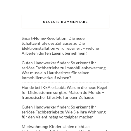
NEUESTE KOMMENTARE
Smart-Home-Revolution: Die neue
Schaltzentrale des Zuhauses
zu
Die
Elektroinstallation wird repariert – welche
Arbeiten dürfen Laien übernehmen?
Guten Handwerker finden: So erkennt Ihr
seriöse Fachbetriebe
zu
Immobilienbewertung –
Was muss ein Hausbesitzer für seinen
Immobilienverkauf wissen?
Hunde bei IKEA erlaubt: Warum die neue Regel
für Diskussionen sorgt
zu
Maison du Monde –
französischer Lifestyle für euer Zuhause
Guten Handwerker finden: So erkennt Ihr
seriöse Fachbetriebe
zu
Wie Sie Ihre Wohnung
für den Valentinstag vorzeigbar machen
Mietwohnung: Kinder zählen nicht als