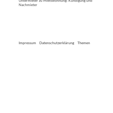
Untermieter
zu
Mietswohnung: Kündigung und
Nachmieter
Impressum
Datenschutzerklärung
Themen