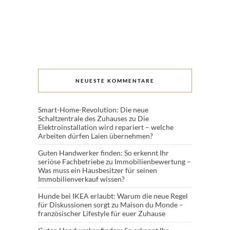
NEUESTE KOMMENTARE
Smart-Home-Revolution: Die neue
Schaltzentrale des Zuhauses
zu
Die
Elektroinstallation wird repariert – welche
Arbeiten dürfen Laien übernehmen?
Guten Handwerker finden: So erkennt Ihr
seriöse Fachbetriebe
zu
Immobilienbewertung –
Was muss ein Hausbesitzer für seinen
Immobilienverkauf wissen?
Hunde bei IKEA erlaubt: Warum die neue Regel
für Diskussionen sorgt
zu
Maison du Monde –
französischer Lifestyle für euer Zuhause