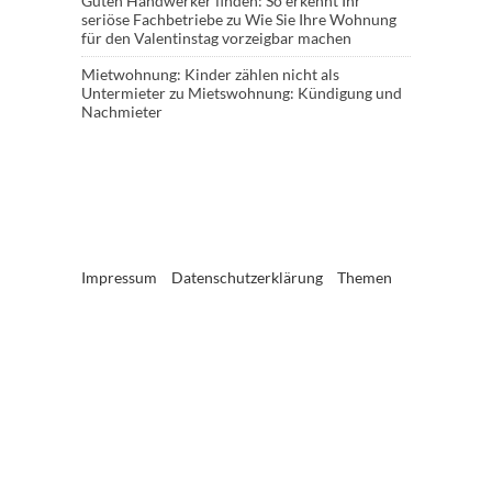
Guten Handwerker finden: So erkennt Ihr
seriöse Fachbetriebe
zu
Wie Sie Ihre Wohnung
für den Valentinstag vorzeigbar machen
Mietwohnung: Kinder zählen nicht als
Untermieter
zu
Mietswohnung: Kündigung und
Nachmieter
Impressum
Datenschutzerklärung
Themen