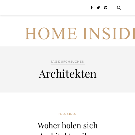
TAG DURCHSUCHEN
Architekten
HAUSBAU
Woher holen sich