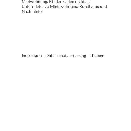
Mietwohnung: Kinder zählen nicht als
Untermieter
zu
Mietswohnung: Kündigung und
Nachmieter
Impressum
Datenschutzerklärung
Themen