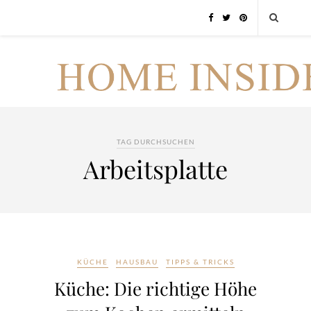
TAG DURCHSUCHEN
Arbeitsplatte
KÜCHE
HAUSBAU
TIPPS & TRICKS
Küche: Die richtige Höhe