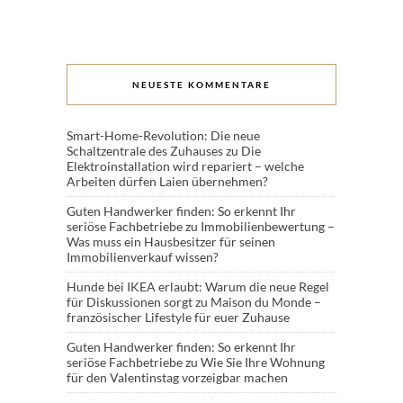
NEUESTE KOMMENTARE
Smart-Home-Revolution: Die neue
Schaltzentrale des Zuhauses
zu
Die
Elektroinstallation wird repariert – welche
Arbeiten dürfen Laien übernehmen?
Guten Handwerker finden: So erkennt Ihr
seriöse Fachbetriebe
zu
Immobilienbewertung –
Was muss ein Hausbesitzer für seinen
Immobilienverkauf wissen?
Hunde bei IKEA erlaubt: Warum die neue Regel
für Diskussionen sorgt
zu
Maison du Monde –
französischer Lifestyle für euer Zuhause
Guten Handwerker finden: So erkennt Ihr
seriöse Fachbetriebe
zu
Wie Sie Ihre Wohnung
für den Valentinstag vorzeigbar machen